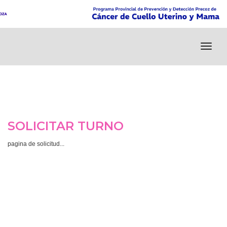
toggl
navig
SOLICITAR TURNO
pagina de solicitud...