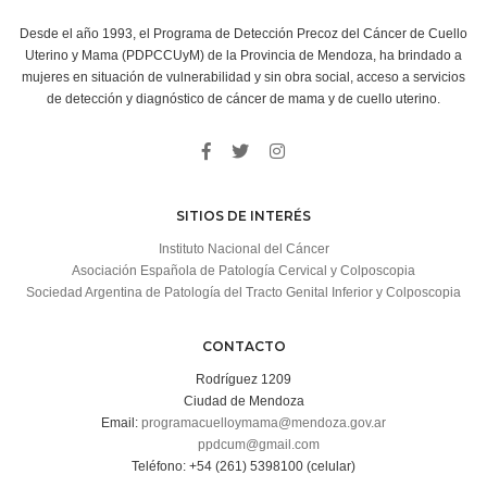
Desde el año 1993, el Programa de Detección Precoz del Cáncer de Cuello
Uterino y Mama (PDPCCUyM) de la Provincia de Mendoza, ha brindado a
mujeres en situación de vulnerabilidad y sin obra social, acceso a servicios
de detección y diagnóstico de cáncer de mama y de cuello uterino.
SITIOS DE INTERÉS
Instituto Nacional del Cáncer
Asociación Española de Patología Cervical y Colposcopia
Sociedad Argentina de Patología del Tracto Genital Inferior y Colposcopia
CONTACTO
Rodríguez 1209
Ciudad de Mendoza
Email:
programacuelloymama@mendoza.gov.ar
ppdcum@gmail.com
Teléfono: +54 (261) 5398100 (celular)